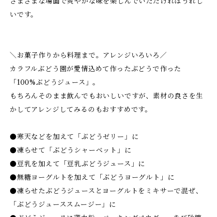
さまざまな場面で爽やかな味を楽しんでいただければうれし
いです。
＼お菓子作りから料理まで。アレンジいろいろ／
カラフルぶどう園が愛情込めて作ったぶどうで作った
「100%ぶどうジュース」。
もちろんそのまま飲んでもおいしいですが、素材の良さを生
かしてアレンジしてみるのもおすすめです。
●寒天などを加えて「ぶどうゼリー」に
●凍らせて「ぶどうシャーベット」に
●豆乳を加えて「豆乳ぶどうジュース」に
●無糖ヨーグルトを加えて「ぶどうヨーグルト」に
●凍らせたぶどうジュースとヨーグルトをミキサーで混ぜ、
「ぶどうジューススムージー」に