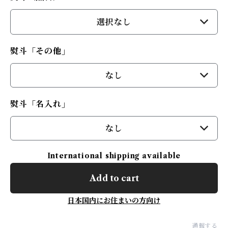
選択なし
熨斗「その他」
なし
熨斗「名入れ」
なし
International shipping available
Add to cart
日本国内にお住まいの方向け
通報する