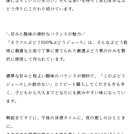
康になっていただきたい」そんな思いを持って安心安全なぶ
どう作りにこだわり続けています。
＼甘みと酸味の絶妙なバランスが魅力／
「カラフルぶどう100%ぶどうジュース」は、そんなぶどう栽
培に最適な土地で丁寧に育てられた厳選ぶどう果汁のみを贅
沢に使用して作られています。
濃厚な甘みと程よい酸味のバランスが絶妙で、「このぶどう
ジュースしか飲めない」とリピート購入してくださる方も多
く、子どもから大人までどなたにも飲みやすい味になってい
ます。
朝起きてすぐに、午後の休憩タイムに、夜の癒しのひととき
に。