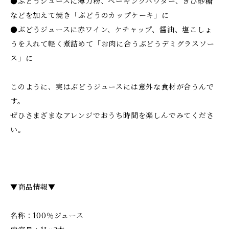
●ぶどうジュースに薄力粉、ベーキングパウダー、きび砂糖
などを加えて焼き「ぶどうのカップケーキ」に
●ぶどうジュースに赤ワイン、ケチャップ、醤油、塩こしょ
うを入れて軽く煮詰めて「お肉に合うぶどうデミグラスソー
ス」に
このように、実はぶどうジュースには意外な食材が合うんで
す。
ぜひさまざまなアレンジでおうち時間を楽しんでみてくださ
い。
▼商品情報▼
名称：100％ジュース