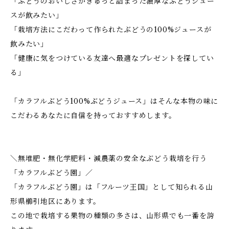
「ぶどうのおいしさがぎゅっと詰まった濃厚なぶどうジュー
スが飲みたい」
「栽培方法にこだわって作られたぶどうの100%ジュースが
飲みたい」
「健康に気をつけている友達へ最適なプレゼントを探してい
る」
「カラフルぶどう100%ぶどうジュース」はそんな本物の味に
こだわるあなたに自信を持っておすすめします。
＼無堆肥・無化学肥料・減農薬の安全なぶどう栽培を行う
「カラフルぶどう園」／
「カラフルぶどう園」は「フルーツ王国」として知られる山
形県櫛引地区にあります。
この地で栽培する果物の種類の多さは、山形県でも一番を誇