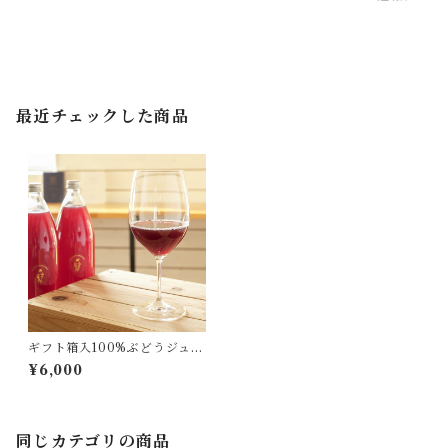
最近チェックした商品
ギフト箱入100%ぶどうジュー
ス(2本)
¥6,000
同じカテゴリの商品