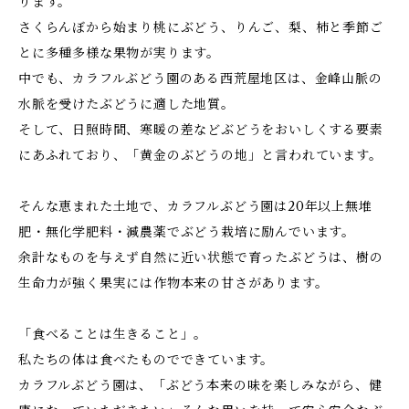
ります。
さくらんぼから始まり桃にぶどう、りんご、梨、柿と季節ご
とに多種多様な果物が実ります。
中でも、カラフルぶどう園のある西荒屋地区は、金峰山脈の
水脈を受けたぶどうに適した地質。
そして、日照時間、寒暖の差などぶどうをおいしくする要素
にあふれており、「黄金のぶどうの地」と言われています。
そんな恵まれた土地で、カラフルぶどう園は20年以上無堆
肥・無化学肥料・減農薬でぶどう栽培に励んでいます。
余計なものを与えず自然に近い状態で育ったぶどうは、樹の
生命力が強く果実には作物本来の甘さがあります。
「食べることは生きること」。
私たちの体は食べたものでできています。
カラフルぶどう園は、「ぶどう本来の味を楽しみながら、健