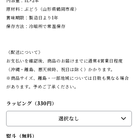
内容量：1L×2本
原材料：ぶどう（山形県鶴岡市産）
賞味期限：製造日より1年
保存方法：冷暗所で常温保存
《配送について》
お支払いを確認後、商品のお届けまでに通常4営業日程度
（沖縄・離島、悪天候時、祝日は除く）かかります。
※商品サイズ、離島・一部地域については日数も異なる場合
があります。予めご了承ください。
ラッピング（330円）
選択なし
熨斗（無料）